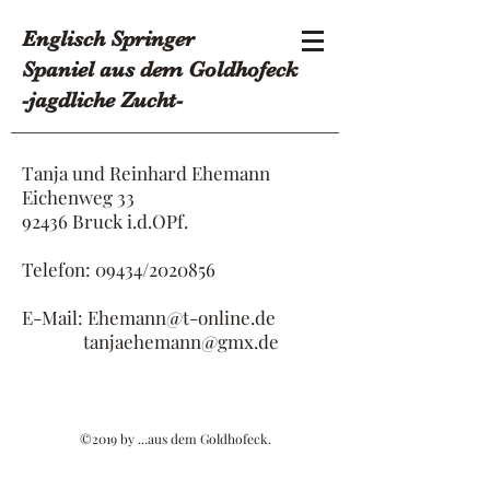
Englisch Springer
Spaniel
aus dem Goldhofeck
-
jagdliche
Zucht-
Tanja und Reinhard Ehemann
Eichenweg 33
92436 Bruck i.d.OPf.
Telefon: 09434/2020856
E-Mail:
Ehemann@t-online.de
tanjaehemann@gmx.de
©2019 by ...aus dem Goldhofeck.